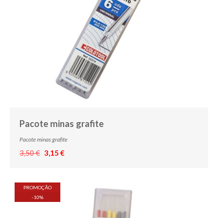
Pacote minas grafite
Pacote minas grafite
3,50 €
3,15 €
PROMOÇÃO
-
10
%