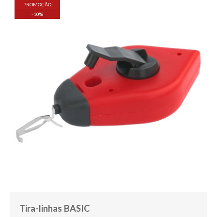
PROMOÇÃO
-
10
%
Tira-linhas BASIC