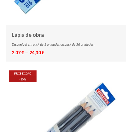
Lápis de obra
Disponível em pack de 3 unidades ou pack de 36 unidades.
2,07 € — 24,30 €
PROMOÇÃO
-
10
%