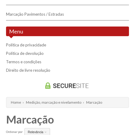
Marcação Pavimentos / Estradas
Menu
Política de privacidade
Política de devolução
Termos e condições
Direito de livre resolução
Home
›
Medição, marcação e nivelamento
›
Marcação
Marcação
Relevância
Ordenar por