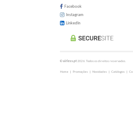
Facebook
Instagram
LinkedIn
©
airless.pt
2026. Todos os direitos reservados.
Home
|
Promoções
|
Novidades
|
Catálogos
|
Co