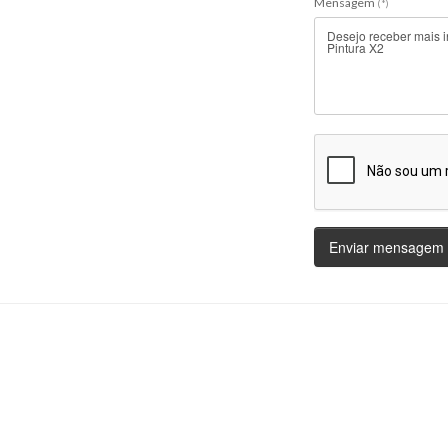
Mensagem
(*)
Enviar mensagem