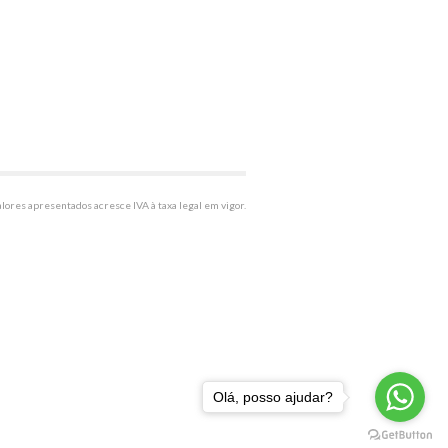
alores apresentados acresce IVA à taxa legal em vigor.
Olá, posso ajudar?