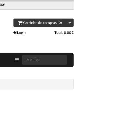
50€
Carrinho de compras (0)
Login
Total:
0,00 €
Pesquisar