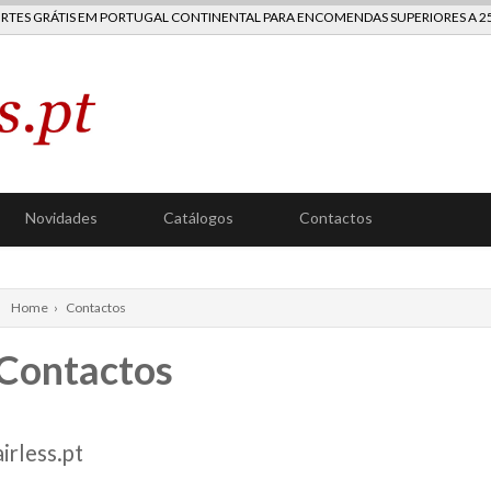
RTES GRÁTIS EM PORTUGAL CONTINENTAL PARA ENCOMENDAS SUPERIORES A 2
Novidades
Catálogos
Contactos
Home
›
Contactos
Contactos
airless.pt